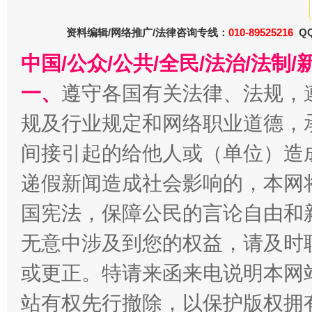
资料编辑/网络推广/法律咨询专线：
010-89525216
QQ
春天里的科技盛宴
中国/公众/公共/全民/法治/法
一、
遵守各国有关法律、法规，
规及行业规定和网络职业道德，
间接引起的给他人或（单位）造
递假新闻造成社会影响的，本网
国宪法，保障公民的言论自由和
巳巳如意，开工大吉！
三轮上
无意中涉及到您的权益，请及时
或更正。特请来函来电说明本网
站有权先行撤除，以保护版权拥有者