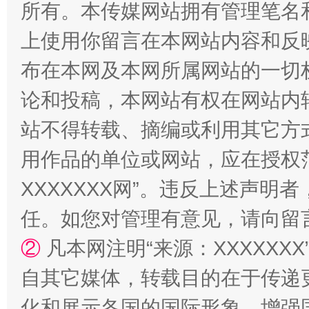
所有。本传媒网站拥有管理笔名
站台名比不上好声名
上使用你留言在本网站内容和反
布在本网及本网所属网站的一切
论和投稿，本网站有权在网站内
站不得转载、摘编或利用其它方
用作品的单位或网站，应在授权
XXXXXXX网”。违反上述声
漫山遍野的桃花与雪山、麦地、白藏房
除了
任。如您对管理有意见，请向留
②
凡本网注明“来源：XXXXX
自其它媒体，转载目的在于传递
化和展示各国的国际形象，增强