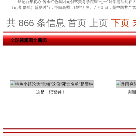
铭记百年初心 传承红色基因元创艺美育学院庆"七一"研学游活动
（记者 舒航）盛夏时节，艳阳高照，晴空万里。7 月1 日，是中国共产党建
共 866 条信息
首页
上页
下页
全球视频图文新闻
这是一记警钟！
谢