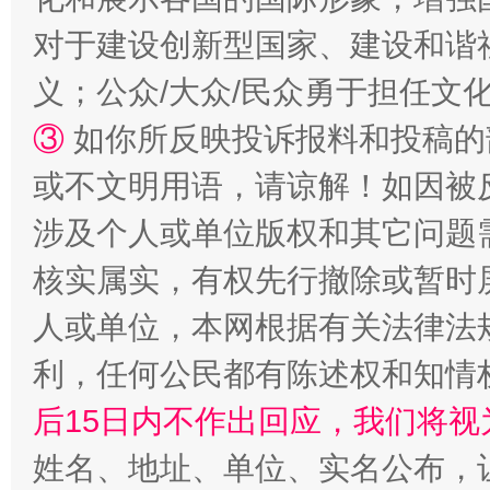
对于建设创新型国家、建设和谐
义；公众/大众/民众勇于担任文
③
如你所反映投诉报料和投稿的
招工难、用工荒背后
或不文明用语，请谅解！如因被
涉及个人或单位版权和其它问题
核实属实，有权先行撤除或暂时
人或单位，本网根据有关法律法
利，任何公民都有陈述权和知情
后15日内不作出回应，我们将视
网上购药对药下症？
姓名、地址、单位、实名公布，让