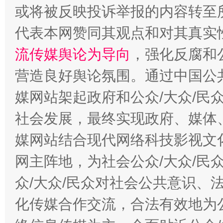
或将被反映投诉举报的内容转至
代表本网赞同其观点和对其真实
流传媒舆论为导向
，强化反腐和
营造良好舆论氛围。通过中国公共
媒网站架起政府和公众/大众/民
这是一记警钟！
谢
社会发展，最终实现政府、媒体、
媒网站结合现代网络科技影视文
网主阵地，为社会公众/大众/民
众/大众/民众对社会公共意识、
化传媒合作交流，合法有效地为公