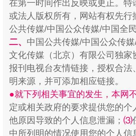
在第一时间作出反映或更正。特
或法人版权所有，网站有权先行
公共传媒/中国公众传媒/中国全
二、
中国公共传媒/中国公众传媒
生
“刷贴”乱象丛生
文化传媒（北京）有限公司独家
报刊电视台友情链接，授权合法
明来源，并可添加相应链接。
●就下列相关事宜的发生，本网
定或相关政府的要求提供您的个
他原因导致的个人信息泄漏；
⑶
揭批美国五大"原罪"
"炒
中所列明的情况使用您的个人信