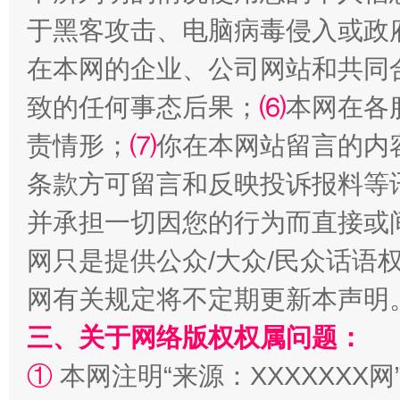
于黑客攻击、电脑病毒侵入或政
在本网的企业、公司网站和共同
致的任何事态后果；
⑹
本网在各
责情形；
⑺
你在本网站留言的内
条款方可留言和反映投诉报料等
解纷+调解+退费，一次搞定
并承担一切因您的行为而直接或
网只是提供公众/大众/民众话语
网有关规定将不定期更新本声明
三、关于网络版权权属问题：
①
本网注明“来源：XXXXXXX网