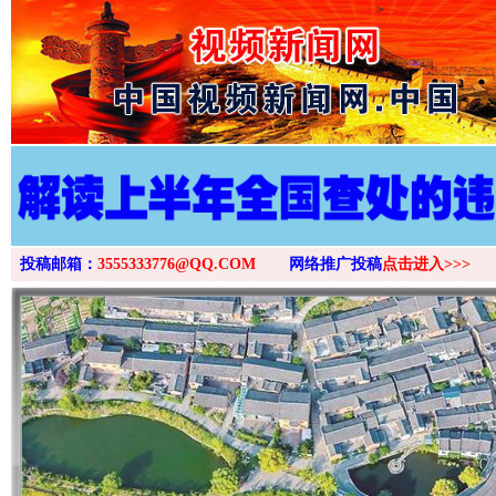
>
投稿邮箱：
3555333776@QQ.COM
网络推广投稿
点击进入>>>