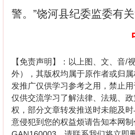
警。”饶河县纪委监委有
今
在谋一域中谋全局
【免责声明】：以上图、文、音/
外），其版权均属于原作者或归属
发推广仅供学习参考之用，禁止用
仅供交流学习了解法律、法规、政
权，部分文章转发推送时未能及时
意侵犯到您的权益烦请告知本网制作采编
习近平的博鳌关键词
GAN160003，请联系我们将立即删