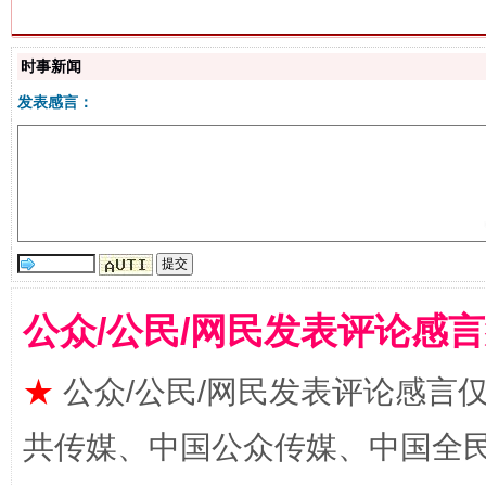
时事新闻
揭批美国五大"原罪"
"炒
发表感言：
公众/公民/网民发表评论感
解纷+调解+退费，一次搞定
★
公众/公民/网民发表评论感言
共传媒、中国公众传媒、中国全民传媒Ch