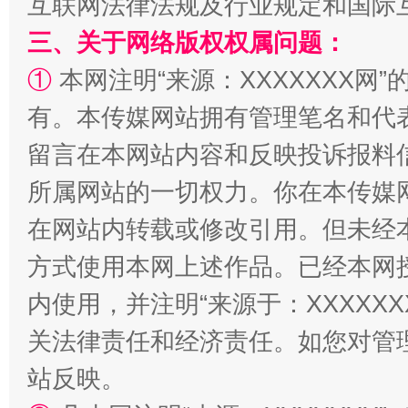
互联网法律法规及行业规定和国际
三、关于网络版权权属问题：
①
本网注明“来源：XXXXXXX网”
站台名比不上好声名
有。本传媒网站拥有管理笔名和代
留言在本网站内容和反映投诉报料
所属网站的一切权力。你在本传媒
在网站内转载或修改引用。但未经
方式使用本网上述作品。已经本网
内使用，并注明“来源于：XXXXX
关法律责任和经济责任。如您对管
漫山遍野的桃花与雪山、麦地、白藏房
除了
站反映。