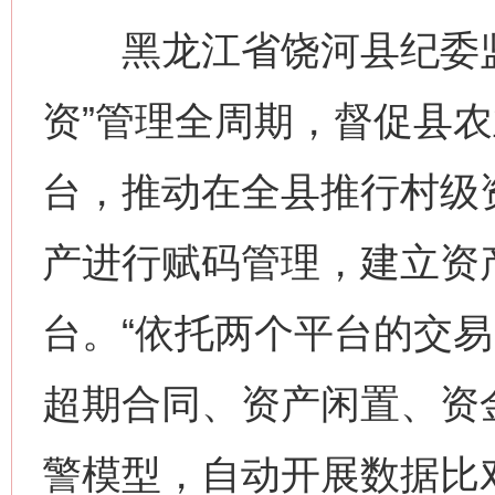
黑龙江省饶河县纪委监
网上购药对药下症？
资”管理全周期，督促县
台，推动在全县推行村级
产进行赋码管理，建立资
台。“依托两个平台的交
超期合同、资产闲置、资
这是一记警钟！
谢
警模型，自动开展数据比