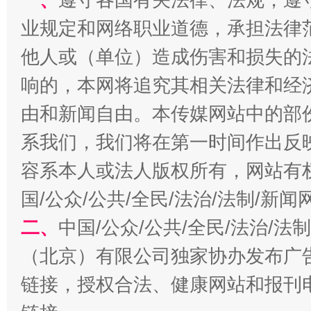
业规定和网络职业道德，承担法律
他人或（单位）造成伤害和损失的
响的，本网将追究其相关法律和经
由和新闻自由。本传媒网站中的部
系我们，我们将在第一时间作出反
生
“刷贴”乱象丛生
容系本人或法人版权所有，网站有
国/公众/公共/全民/法治/法制/新
二、
中国/公众/公共/全民/法治/
（北京）有限公司独家协办发布广
链接，授权合法、健康网站和报刊