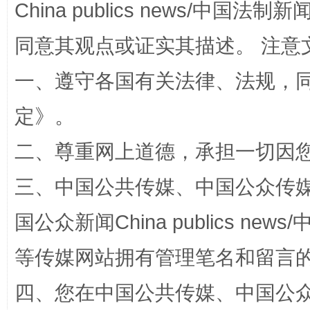
China publics news/中国法制新闻
同意其观点或证实其描述。 注意
一、遵守各国有关法律、法规，
站台名比不上好声名
定
》。
二、尊重网上道德，承担一切因
三、中国公共传媒、中国公众传媒、中国全
国公众新闻China publics news/中
等传媒网站拥有管理笔名和留言
四、您在中国公共传媒、中国公众传媒、
漫山遍野的桃花与雪山、麦地、白藏房
除了