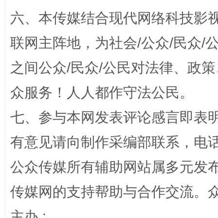
六、本传媒结合现代网络科技影
网上购药对药下症？
联网主阵地，为社会/公众/民众
之间公众/民众/公民对法律、政
众服务！人人都作守法公民。
七、参与本网发表评论感言即表明
有意见请向制作采编部联系，电话：0
这是一记警钟！
谢
公众传媒所有辅助网站属多元发
传媒网的支持帮助与合作交流。
主办 :